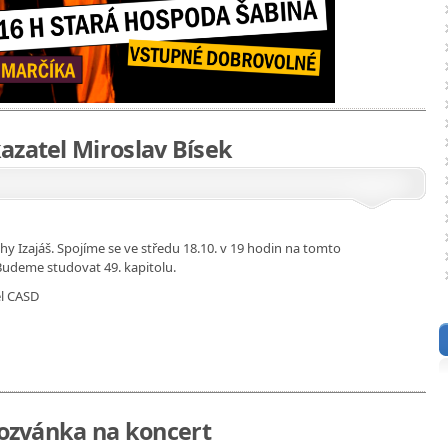
azatel Miroslav Bísek
hy Izajáš. Spojíme se ve středu 18.10. v 19 hodin na tomto
Budeme studovat 49. kapitolu.
el CASD
 pozvánka na koncert