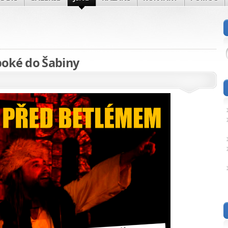
boké do Šabiny