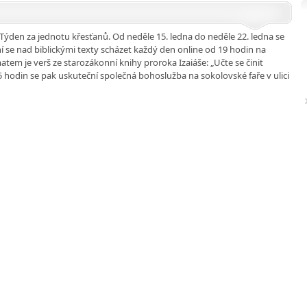
 Týden za jednotu křesťanů. Od neděle 15. ledna do neděle 22. ledna se
 se nad biblickými texty scházet každý den online od 19 hodin na
atem je verš ze starozákonní knihy proroka Izaiáše: „Učte se činit
15 hodin se pak uskuteční společná bohoslužba na sokolovské faře v ulici