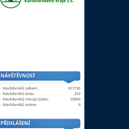
NÁVŠTĚVNOST
Návštěvníků celkem:
617730
Návštěvníků dnes:
253
Návštěvníků minulý týden:
20850
Návštěvníků online:
9
PŘIHLÁŠENÍ