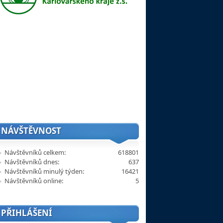
NÁVŠTĚVNOST
Návštěvníků celkem:
618801
Návštěvníků dnes:
637
Návštěvníků minulý týden:
16421
Návštěvníků online:
5
PŘIHLÁŠENÍ