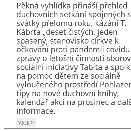
Pěkná vyhlídka přináší přehled
duchovních setkání spojených 
svátky přelomu roku, kázání T.
Kábrta „deset čistých, jeden
spasený, stanovisko církve k
očkování proti pandemii covidu
zprávy o letošní činnosti sboro
sociální iniciativy Tabita a spol
na pomoc dětem ze sociálně
vyloučeného prostředí Pohlazen
tipy na nové duchovní knihy,
kalendář akcí na prosinec a dalš
informace.
VÍCE >