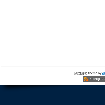
Mystique
theme by
di
ZDROJE R